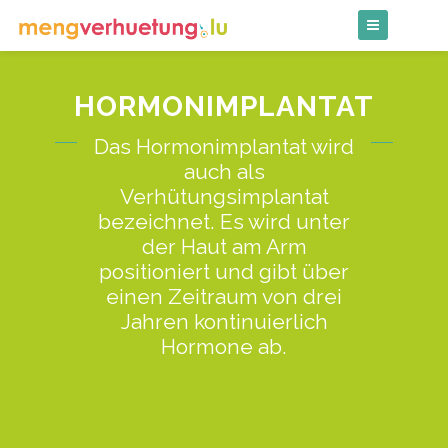
Skip
to
content
HORMONIMPLANTAT
Das Hormonimplantat wird
auch als
Verhütungsimplantat
bezeichnet. Es wird unter
der Haut am Arm
positioniert und gibt über
einen Zeitraum von drei
Jahren kontinuierlich
Hormone ab.