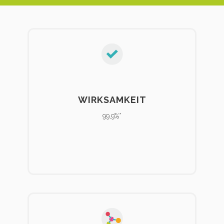
WIRKSAMKEIT
99,9%*