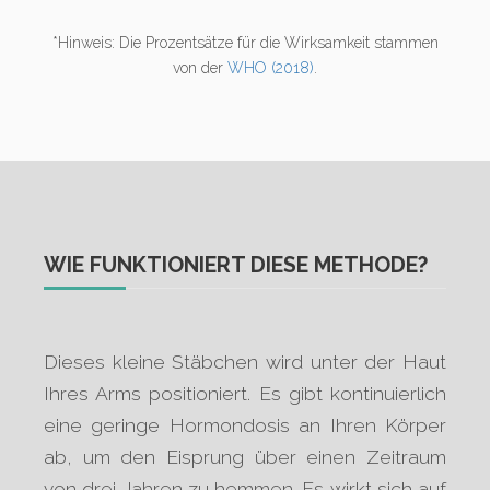
*Hinweis: Die Prozentsätze für die Wirksamkeit stammen
von der
WHO (2018)
.
WIE FUNKTIONIERT DIESE METHODE?
Dieses kleine Stäbchen wird unter der Haut
Ihres Arms positioniert. Es gibt kontinuierlich
eine geringe Hormondosis an Ihren Körper
ab, um den Eisprung über einen Zeitraum
von drei Jahren zu hemmen. Es wirkt sich auf