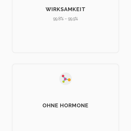
WIRKSAMKEIT
99,8% – 99,9%
OHNE HORMONE