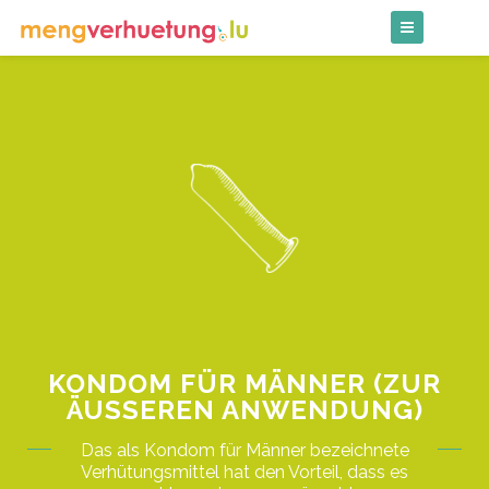
Skip
to
content
KONDOM FÜR MÄNNER (ZUR
ÄUSSEREN ANWENDUNG)
Das als Kondom für Männer bezeichnete
Verhütungsmittel hat den Vorteil, dass es