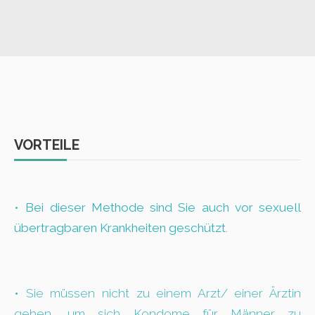
VORTEILE
•
Bei dieser Methode sind Sie auch vor sexuell
übertragbaren Krankheiten geschützt
.
• Sie müssen nicht zu einem Arzt/ einer Ärztin
gehen, um sich Kondome für Männer zu