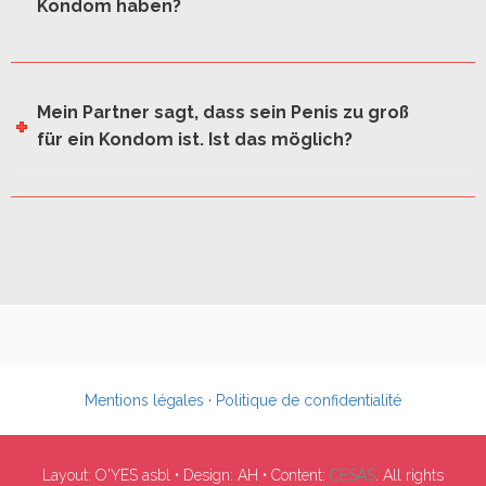
Kondom haben?
Mein Partner sagt, dass sein Penis zu groß
für ein Kondom ist. Ist das möglich?
Mentions légales
·
Politique de confidentialité
Layout: O'YES asbl • Design: AH • Content:
CESAS
. All rights