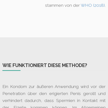
stammen von der
WHO (2018)
.
WIE FUNKTIONIERT DIESE METHODE?
Ein Kondom zur äußeren Anwendung wird vor der
Penetration über den erigierten Penis gerollt und
verhindert dadurch, dass Spermien in Kontakt mit
der Eizelle kommen können. Im Allgemeinen